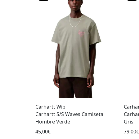
Carhartt Wip
Carhar
Carhartt S/S Waves Camiseta
Carha
Hombre Verde
Gris
45,00€
79,00€