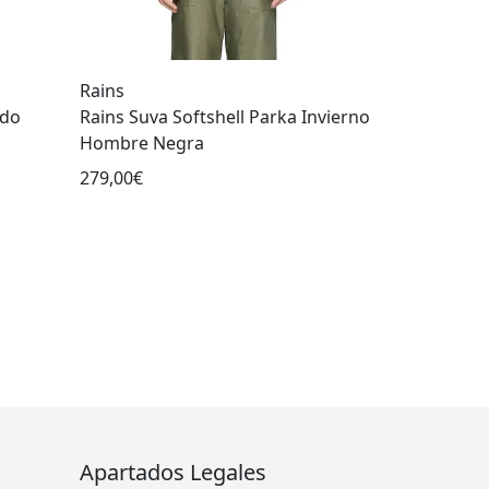
Rains
ndo
Rains Suva Softshell Parka Invierno
Hombre Negra
279,00€
Apartados Legales