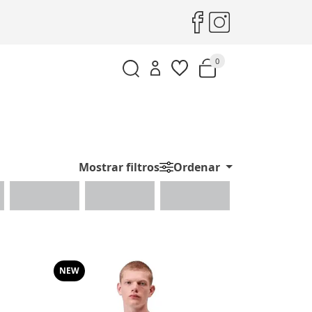
0
Mostrar filtros
Ordenar
NEW