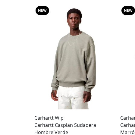
NEW
NEW
Carhartt Wip
Carhar
Carhartt Caspian Sudadera
Carhar
Hombre Verde
Marró