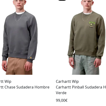
tt Wip
Carhartt Wip
rtt Chase Sudadera Hombre
Carhartt Pinball Sudadera
Verde
99,00€