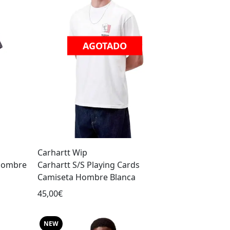
AGOTADO
Carhartt Wip
 Hombre
Carhartt S/S Playing Cards
Camiseta Hombre Blanca
45,00€
NEW