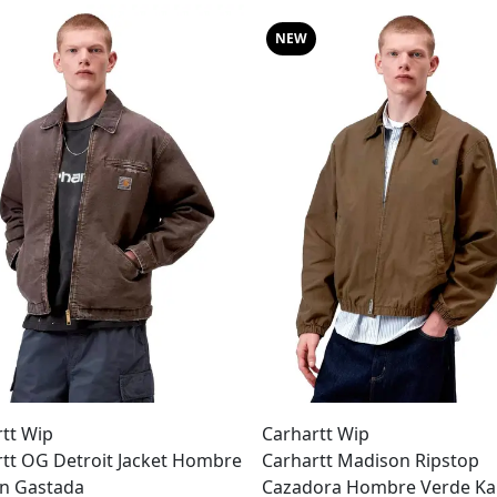
NEW
tt Wip
Carhartt Wip
tt OG Detroit Jacket Hombre
Carhartt Madison Ripstop
n Gastada
Cazadora Hombre Verde Ka