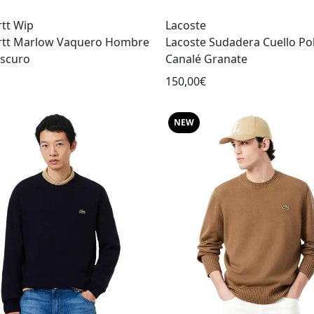
tt Wip
Lacoste
rtt Marlow Vaquero Hombre
Lacoste Sudadera Cuello Po
Oscuro
Canalé Granate
150,00€
NEW