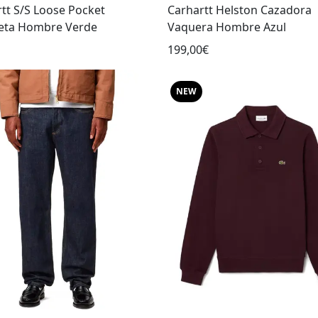
tt S/S Loose Pocket
Carhartt Helston Cazadora
eta Hombre Verde
Vaquera Hombre Azul
199,00€
NEW