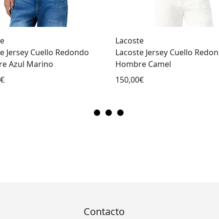
te
Lacoste
e Jersey Cuello Redondo
Lacoste Jersey Cuello Redo
e Azul Marino
Hombre Camel
0€
150,00€
Contacto