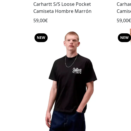
Carhartt S/S Loose Pocket
Carhar
Camiseta Hombre Marrón
Camis
59,00€
59,00€
NEW
NEW