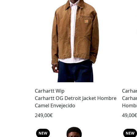
Carhartt Wip
Carhar
Carhartt OG Detroit Jacket Hombre
Carhar
Camel Envejecido
Hombr
249,00€
49,00€
NEW
NEW