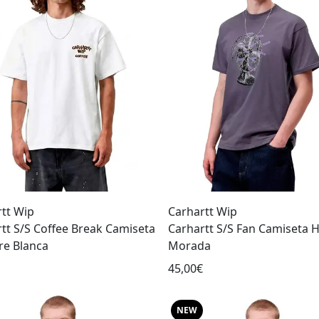
tt Wip
Carhartt Wip
tt S/S Coffee Break Camiseta
Carhartt S/S Fan Camiseta
e Blanca
Morada
45,00€
NEW