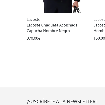
Lacoste
Lacos
Lacoste Chaqueta Acolchada
Lacost
Capucha Hombre Negra
Hombr
370,00€
150,0
¡SUSCRÍBETE A LA NEWSLETTER!