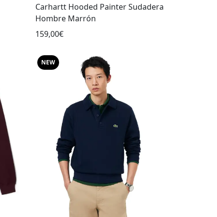
Carhartt Hooded Painter Sudadera
Hombre Marrón
159,00€
NEW