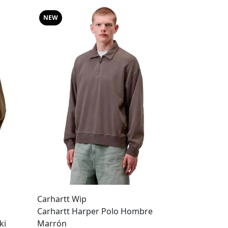
NEW
Carhartt Wip
Carhartt Harper Polo Hombre
ki
Marrón