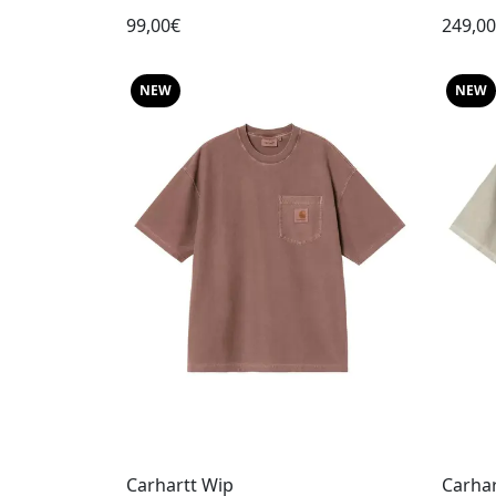
99,00€
249,0
NEW
NEW
Carhartt Wip
Carhar