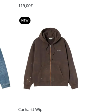
119,00€
NEW
Carhartt Wip