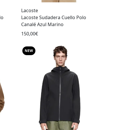
Lacoste
lo
Lacoste Sudadera Cuello Polo
Canalé Azul Marino
150,00€
NEW