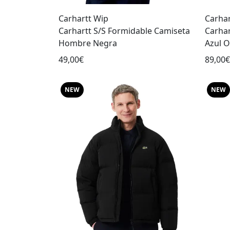
Carhartt Wip
Carhar
Carhartt S/S Formidable Camiseta
Carha
Hombre Negra
Azul 
49,00€
89,00€
NEW
NEW