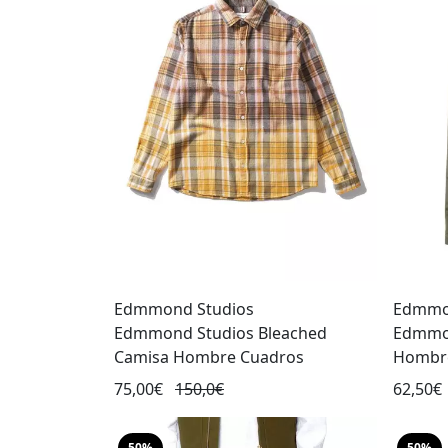
Edmmond Studios
Edmmo
Edmmond Studios Bleached
Edmmon
Camisa Hombre Cuadros
Hombr
75,00€
150,0€
62,50€
50%
50%