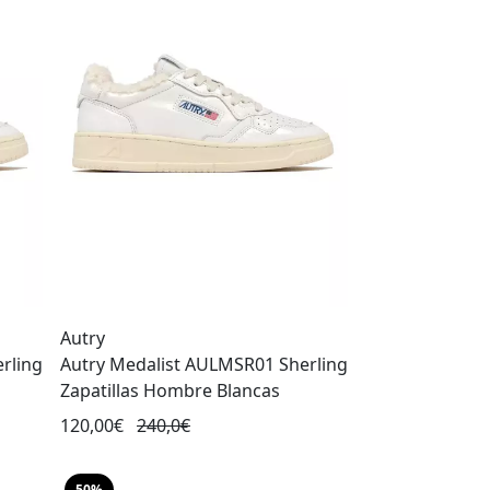
Autry
rling
Autry Medalist AULMSR01 Sherling
Zapatillas Hombre Blancas
120,00€
240,0€
50%