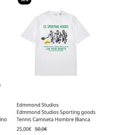
Edmmond Studios
Edmmond Studios Sporting goods
ino
Tennis Camiseta Hombre Blanca
25,00€
50,0€