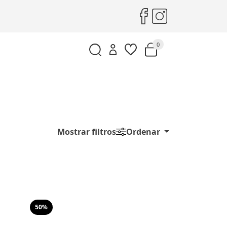
0
Mostrar filtros
Ordenar
50%