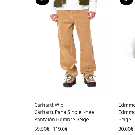
Carhartt Wip
Edmmo
Carhartt Pana Single Knee
Edmmon
Pantalón Hombre Beige
Beige
59,50€
119,0€
30,00€