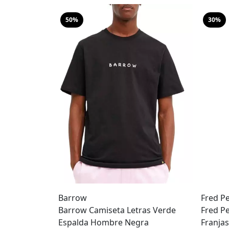
50%
30%
Barrow
Fred P
Barrow Camiseta Letras Verde
Fred P
Espalda Hombre Negra
Franja