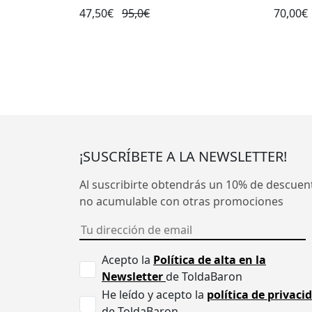
47,50€
95,0€
70,00€
¡SUSCRÍBETE A LA NEWSLETTER!
Al suscribirte obtendrás un 10% de descuen
no acumulable con otras promociones
Acepto la
Política de alta en la
Newsletter
de ToldaBaron
He leído y acepto la
política de privaci
de ToldaBaron.