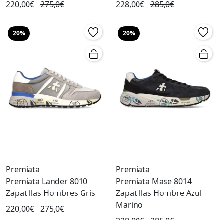
220,00€
275,0€
228,00€
285,0€
20%
20%
Premiata
Premiata
Premiata Lander 8010
Premiata Mase 8014
Zapatillas Hombres Gris
Zapatillas Hombre Azul
Marino
220,00€
275,0€