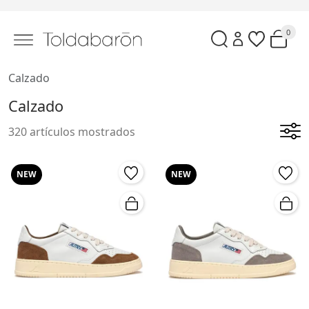
0
Calzado
Calzado
320 artículos mostrados
NEW
NEW