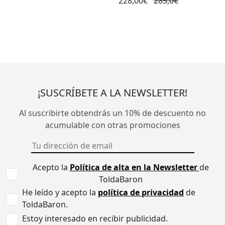
228,00€
285,0€
¡SUSCRÍBETE A LA NEWSLETTER!
Al suscribirte obtendrás un 10% de descuento no
acumulable con otras promociones
Acepto la
Política de alta en la Newsletter
de
ToldaBaron
He leído y acepto la
política de privacidad
de
ToldaBaron.
Estoy interesado en recibir publicidad.