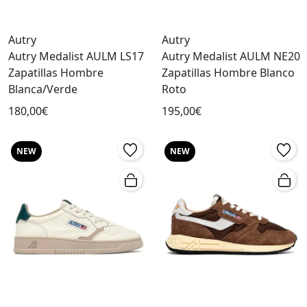
Autry
Autry
Autry Medalist AULM LS17
Autry Medalist AULM NE20
Zapatillas Hombre
Zapatillas Hombre Blanco
Blanca/Verde
Roto
180,00€
195,00€
NEW
NEW