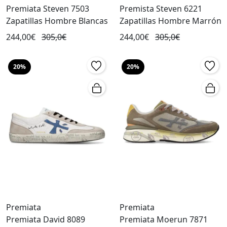
Premiata Steven 7503
Premista Steven 6221
Zapatillas Hombre Blancas
Zapatillas Hombre Marrón
244,00€
305,0€
244,00€
305,0€
20%
20%
Premiata
Premiata
Premiata David 8089
Premiata Moerun 7871