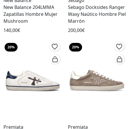
New Balance
Sebago
New Balance 204LMMA
Sebago Docksides Ranger
Zapatillas Hombre Mujer
Waxy Naútico Hombre Piel
Mushroom
Marrón
140,00€
200,00€
20%
20%
Premiata
Premiata