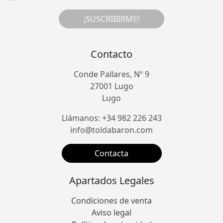
¡SUSCRIBIRME!
Contacto
Conde Pallares, Nº 9
27001 Lugo
Lugo
Llámanos: +34 982 226 243
info@toldabaron.com
Contacta
Apartados Legales
Condiciones de venta
Aviso legal