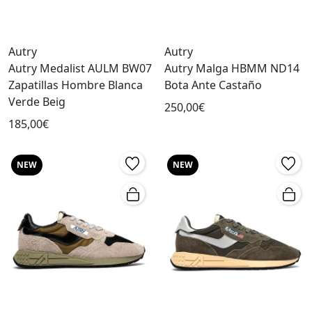
Autry
Autry
Autry Medalist AULM BW07
Autry Malga HBMM ND14
Zapatillas Hombre Blanca
Bota Ante Castaño
Verde Beig
250,00€
185,00€
NEW
NEW