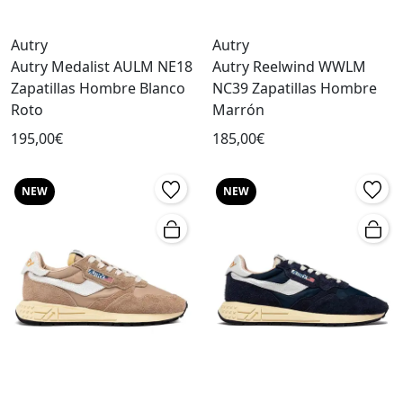
Autry
Autry
Autry Medalist AULM NE18
Autry Reelwind WWLM
Zapatillas Hombre Blanco
NC39 Zapatillas Hombre
Roto
Marrón
195,00€
185,00€
NEW
NEW