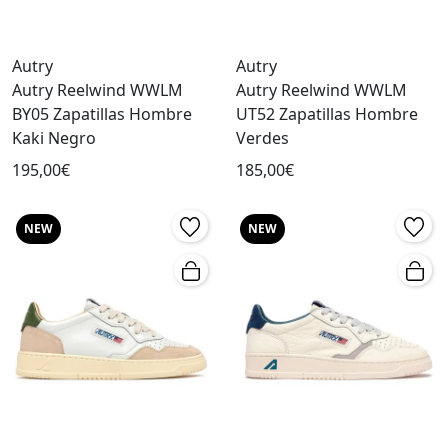
Autry
Autry
Autry Reelwind WWLM
Autry Reelwind WWLM
BY05 Zapatillas Hombre
UT52 Zapatillas Hombre
Kaki Negro
Verdes
195,00€
185,00€
NEW
NEW