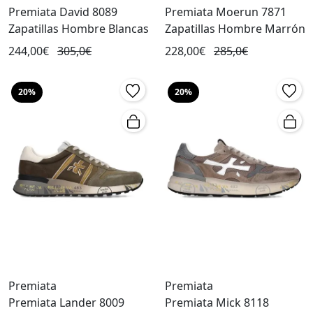
Premiata David 8089
Premiata Moerun 7871
Zapatillas Hombre Blancas
Zapatillas Hombre Marrón
244,00€
305,0€
228,00€
285,0€
20%
20%
Premiata
Premiata
Premiata Lander 8009
Premiata Mick 8118