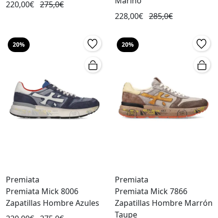
Marino
220,00€
275,0€
228,00€
285,0€
20%
20%
Premiata
Premiata
Premiata Mick 8006
Premiata Mick 7866
Zapatillas Hombre Azules
Zapatillas Hombre Marrón
Taupe