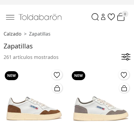
0
Calzado
Zapatillas
Zapatillas
261 artículos mostrados
NEW
NEW