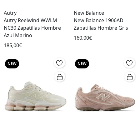
Autry
New Balance
Autry Reelwind WWLM
New Balance 1906AD
NC30 Zapatillas Hombre
Zapatillas Hombre Gris
Azul Marino
160,00€
185,00€
NEW
NEW