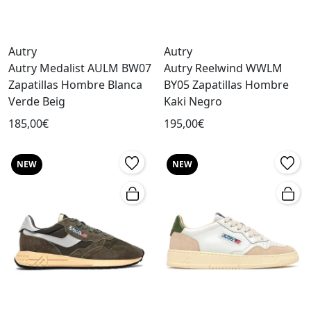
Autry
Autry
Autry Medalist AULM BW07
Autry Reelwind WWLM
Zapatillas Hombre Blanca
BY05 Zapatillas Hombre
Verde Beig
Kaki Negro
185,00€
195,00€
NEW
NEW