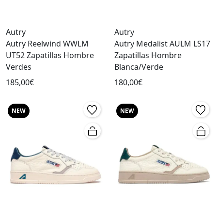
Autry
Autry
Autry Reelwind WWLM
Autry Medalist AULM LS17
UT52 Zapatillas Hombre
Zapatillas Hombre
Verdes
Blanca/Verde
185,00€
180,00€
NEW
NEW