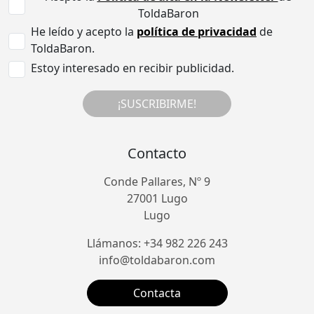
ToldaBaron
He leído y acepto la
política de privacidad
de
ToldaBaron.
Estoy interesado en recibir publicidad.
¡SUSCRIBIRME!
Contacto
Conde Pallares, Nº 9
27001 Lugo
Lugo
Llámanos: +34 982 226 243
info@toldabaron.com
Contacta