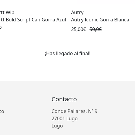
tt Wip
Autry
tt Bold Script Cap Gorra Azul
Autry Iconic Gorra Blanca
o
25,00€
50,0€
¡Has llegado al final!
Contacto
to
Conde Pallares, Nº 9
27001 Lugo
Lugo