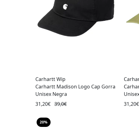
Carhartt Wip
Carhar
Carhartt Madison Logo Cap Gorra
Carha
Unisex Negra
Unise
31,20€
39,0€
31,20
20%