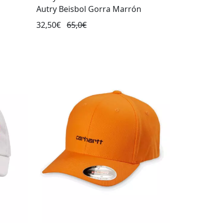
Autry Beisbol Gorra Marrón
32,50€
65,0€