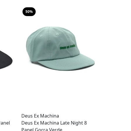
50%
Deus Ex Machina
Panel
Deus Ex Machina Late Night 8
Panel Gorra Verde