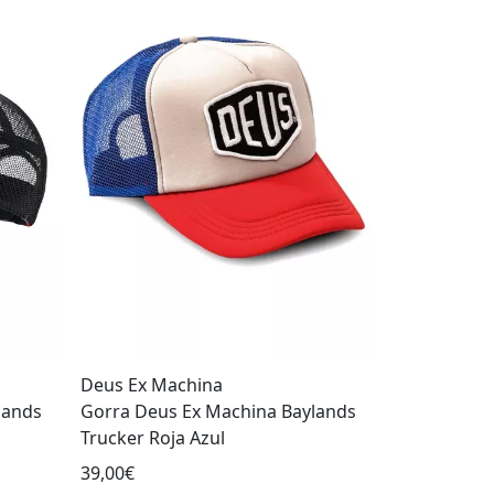
Deus Ex Machina
lands
Gorra Deus Ex Machina Baylands
Trucker Roja Azul
39,00€