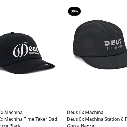
30%
Ex Machina
Deus Ex Machina
Ex Machina Time Taker Dad
Deus Ex Machina Station 8 
rra Black
Gorra Negra