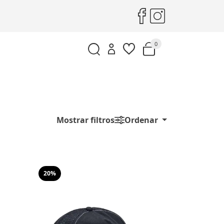
0
Mostrar filtros
Ordenar
20%