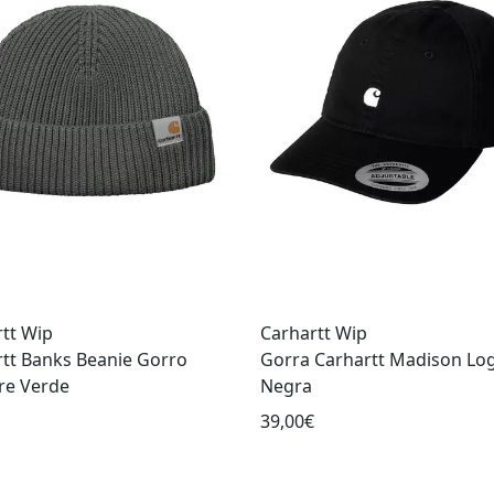
tt Wip
Carhartt Wip
tt Banks Beanie Gorro
Gorra Carhartt Madison Lo
e Verde
Negra
39,00€