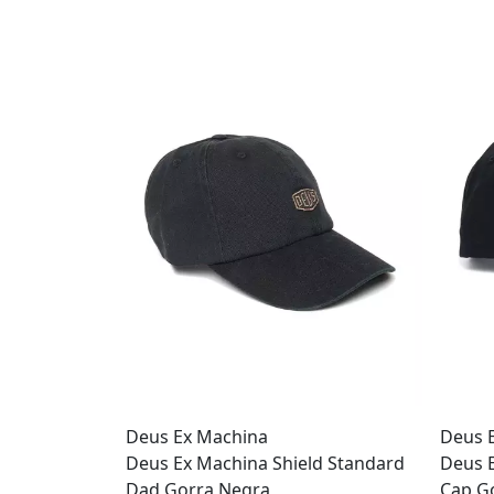
Deus Ex Machina
Deus 
Deus Ex Machina Shield Standard
Deus 
Dad Gorra Negra
Cap Go