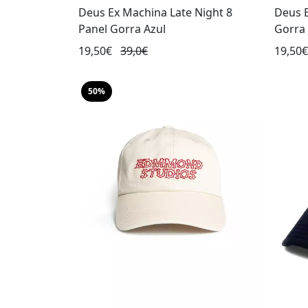
Deus Ex Machina Late Night 8
Deus 
Panel Gorra Azul
Gorra
19,50€
39,0€
19,50
50%