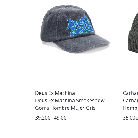
Deus Ex Machina
Carhar
Deus Ex Machina Smokeshow
Carhar
Gorra Hombre Mujer Gris
Hombr
39,20€
49,0€
35,00€