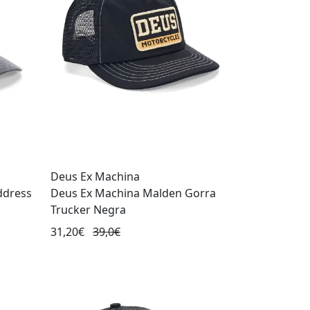
Deus Ex Machina
ddress
Deus Ex Machina Malden Gorra
Trucker Negra
31,20€
39,0€