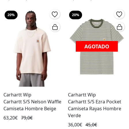
20%
20%
AGOTADO
Carhartt Wip
Carhartt Wip
Carhartt S/S Nelson Waffle
Carhartt S/S Ezra Pocket
Camiseta Hombre Beige
Camiseta Rayas Hombre
Verde
63,20€
79,0€
36,00€
45,0€