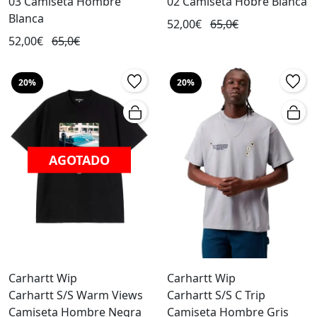
03 Camiseta Hombre
02 Camiseta Hobre Blanca
Blanca
52,00€
65,0€
52,00€
65,0€
20%
20%
AGOTADO
Carhartt Wip
Carhartt Wip
Carhartt S/S Warm Views
Carhartt S/S C Trip
Camiseta Hombre Negra
Camiseta Hombre Gris