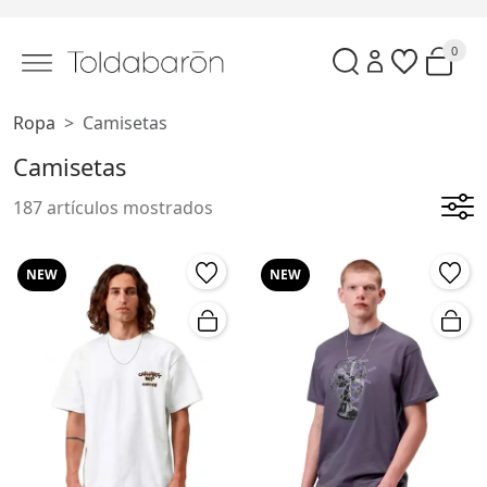
0
Ropa
Camisetas
Camisetas
187 artículos mostrados
NEW
NEW