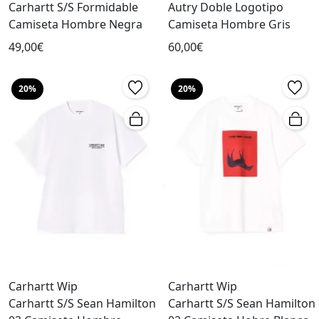
Carhartt S/S Formidable
Autry Doble Logotipo
Camiseta Hombre Negra
Camiseta Hombre Gris
49,00€
60,00€
20%
20%
Carhartt Wip
Carhartt Wip
Carhartt S/S Sean Hamilton
Carhartt S/S Sean Hamilton