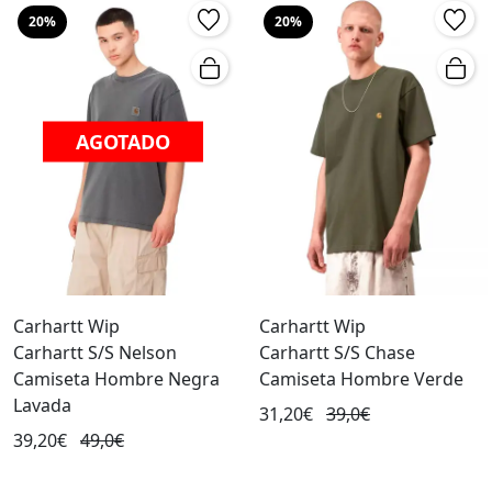
20%
20%
AGOTADO
Carhartt Wip
Carhartt Wip
Carhartt S/S Nelson
Carhartt S/S Chase
Camiseta Hombre Negra
Camiseta Hombre Verde
Lavada
31,20€
39,0€
39,20€
49,0€