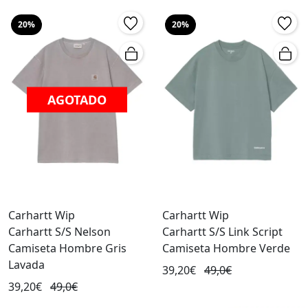
20%
20%
AGOTADO
Carhartt Wip
Carhartt Wip
Carhartt S/S Nelson
Carhartt S/S Link Script
Camiseta Hombre Gris
Camiseta Hombre Verde
Lavada
39,20€
49,0€
39,20€
49,0€