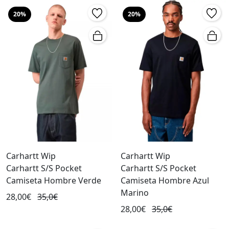
20%
20%
Carhartt Wip
Carhartt Wip
Carhartt S/S Pocket
Carhartt S/S Pocket
Camiseta Hombre Verde
Camiseta Hombre Azul
Marino
28,00€
35,0€
28,00€
35,0€