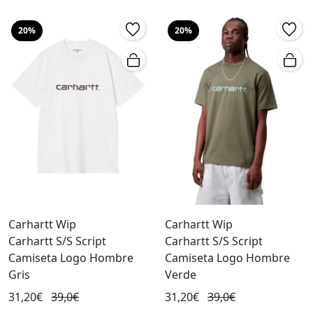
20%
20%
Carhartt Wip
Carhartt Wip
Carhartt S/S Script
Carhartt S/S Script
Camiseta Logo Hombre
Camiseta Logo Hombre
Gris
Verde
31,20€
39,0€
31,20€
39,0€