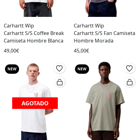
Carhartt Wip
Carhartt Wip
Carhartt S/S Coffee Break
Carhartt S/S Fan Camiseta
Camiseta Hombre Blanca
Hombre Morada
49,00€
45,00€
NEW
NEW
AGOTADO