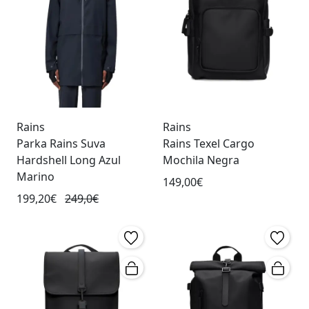
Rains
Rains
Parka Rains Suva
Rains Texel Cargo
Hardshell Long Azul
Mochila Negra
Marino
149,00€
199,20€
249,0€