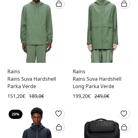
Rains
Rains
Rains Suva Hardshell
Rains Suva Hardshell
Parka Verde
Long Parka Verde
151,20€
189,0€
199,20€
249,0€
20%