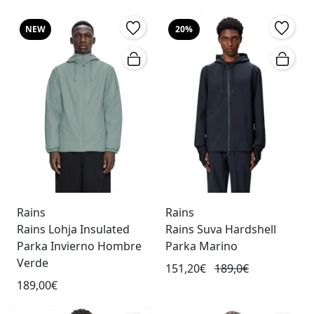
NEW
20%
Rains
Rains
Rains Lohja Insulated
Rains Suva Hardshell
Parka Invierno Hombre
Parka Marino
Verde
151,20€
189,0€
189,00€