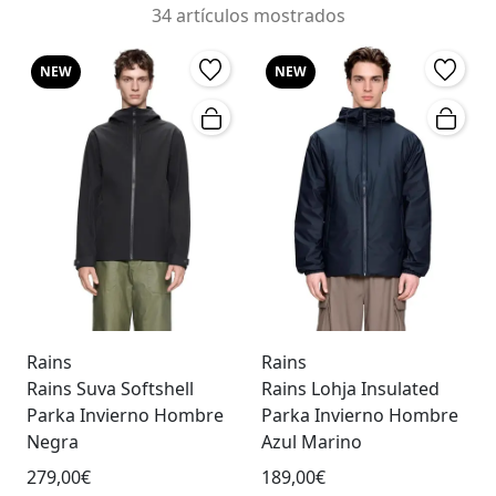
34 artículos mostrados
NEW
NEW
Rains
Rains
Rains Suva Softshell
Rains Lohja Insulated
Parka Invierno Hombre
Parka Invierno Hombre
Negra
Azul Marino
279,00€
189,00€