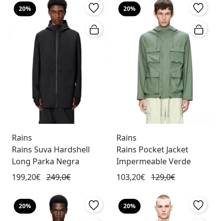
20%
20%
Rains
Rains
Rains Suva Hardshell
Rains Pocket Jacket
Long Parka Negra
Impermeable Verde
199,20€
249,0€
103,20€
129,0€
20%
20%