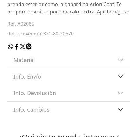
prenda esterior como la gabardina Arlon Coat. Te
proporcionará un poco de calor extra. Ajuste regular
Ref. A02065
Ref. proveedor 321-80-20670
Material
Info. Envío
Info. Devolución
Info. Cambios
¿Quizás te pueda interesar?