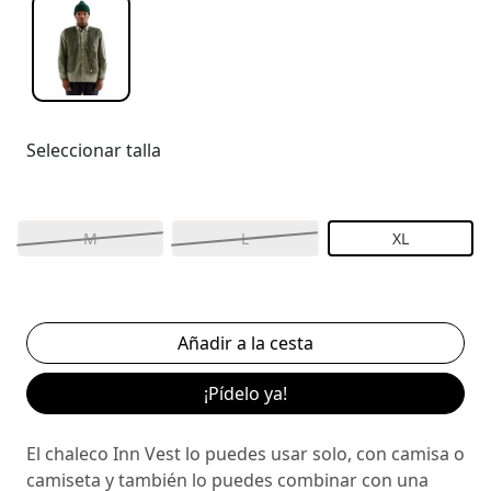
Seleccionar talla
M
L
XL
¡Pídelo ya!
El chaleco Inn Vest lo puedes usar solo, con camisa o
camiseta y también lo puedes combinar con una