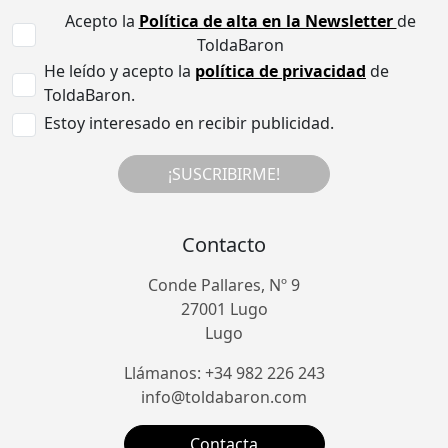
Acepto la
Política de alta en la Newsletter
de
ToldaBaron
He leído y acepto la
política de privacidad
de
ToldaBaron.
Estoy interesado en recibir publicidad.
¡SUSCRIBIRME!
Contacto
Conde Pallares, Nº 9
27001 Lugo
Lugo
Llámanos: +34 982 226 243
info@toldabaron.com
Contacta