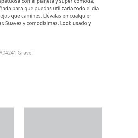
spetuosa con el planeta y super cómoda,
eñada para que puedas utilizarla todo el día
lejos que camines. Llévalas en cualquier
r. Suaves y comodísimas. Look usado y
 A04241 Gravel