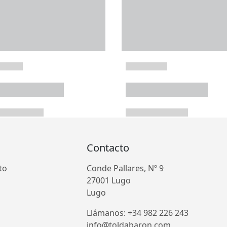
Contacto
to
Conde Pallares, Nº 9
27001 Lugo
Lugo
Llámanos: +34 982 226 243
info@toldabaron.com