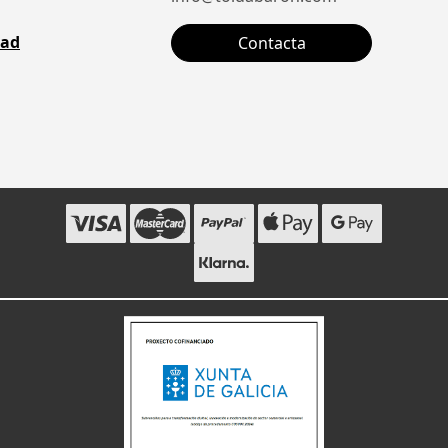
dad
Contacta