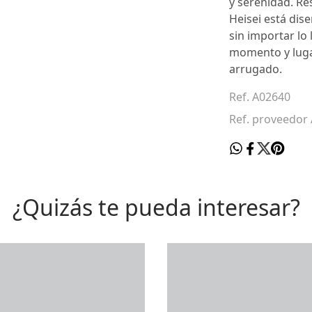
y serenidad. Re
Heisei está dis
sin importar lo 
momento y luga
arrugado.
Ref. A02640
Ref. proveedor
¿Quizás te pueda interesar?