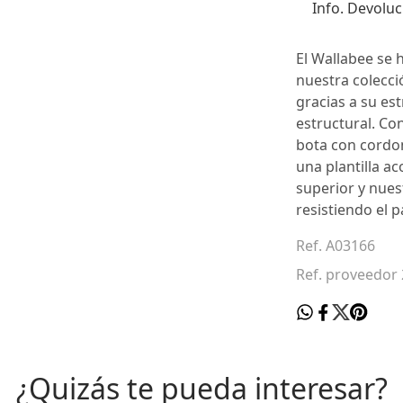
Info. Devoluc
El Wallabee se 
nuestra colecci
gracias a su es
estructural. Con
bota con cordo
una plantilla a
superior y nues
resistiendo el 
Ref. A03166
Ref. proveedor
¿Quizás te pueda interesar?