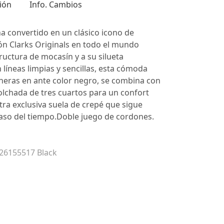
ión
Info. Cambios
ha convertido en un clásico icono de
ón Clarks Originals en todo el mundo
tructura de mocasín y a su silueta
 líneas limpias y sencillas, esta cómoda
neras en ante color negro, se combina con
colchada de tres cuartos para un confort
tra exclusiva suela de crepé que sigue
paso del tiempo.Doble juego de cordones.
 26155517 Black