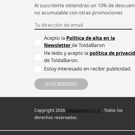
Al suscribirte obtendrás un 10% de descuen
no acumulable con otras promociones
Acepto la
Política de alta en la
Newsletter
de ToldaBaron
He leído y acepto la
política de privaci
de ToldaBaron.
Estoy interesado en recibir publicidad.
¡SUSCRIBIRME!
Copyright 2026
Toldabaron S.L.U.
. Todos los
derechos reservados.