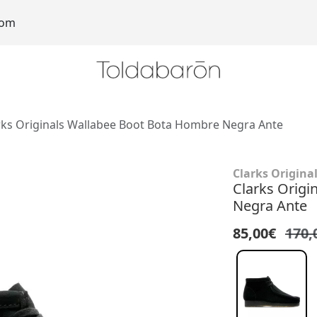
com
rks Originals Wallabee Boot Bota Hombre Negra Ante
Clarks Origina
Clarks Origi
Negra Ante
85,00€
170,