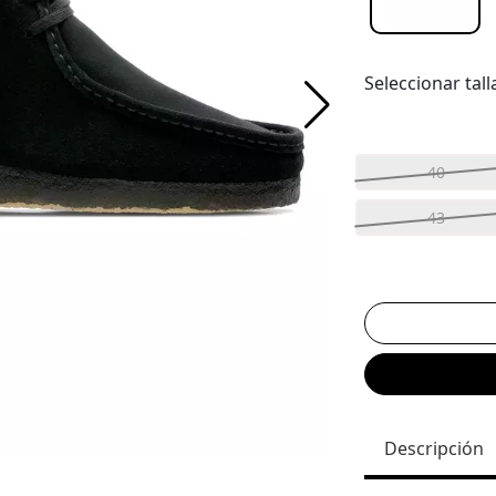
Seleccionar tall
40
43
Descripción