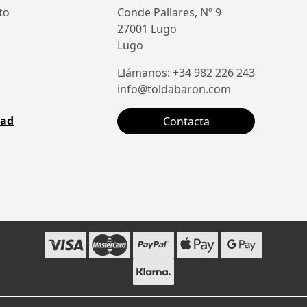
to
Conde Pallares, Nº 9
27001 Lugo
Lugo
Llámanos: +34 982 226 243
info@toldabaron.com
dad
Contacta