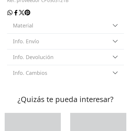
Ref. proveedor CP0503121B
Material
Info. Envío
Info. Devolución
Info. Cambios
¿Quizás te pueda interesar?