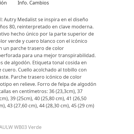
ión
Info. Cambios
: Autry Medalist se inspira en el diseño
años 80, reinterpretado en clave moderna.
ntivo hecho único por la parte superior de
lor verde y cuero blanco con el icónico
 un parche trasero de color
erforada para una mejor transpirabilidad.
 de algodón. Etiqueta tonal cosida en
 cuero. Cuello acolchado al tobillo con
aste. Parche trasero icónico de color
otipo en relieve. Forro de felpa de algodón
tallas en centímetros: 36 (23,3cm), 37
cm), 39 (25cm), 40 (25,80 cm), 41 (26,50
m), 43 (27,60 cm), 44 (28,30 cm), 45 (29 cm)
r AULW WB03 Verde