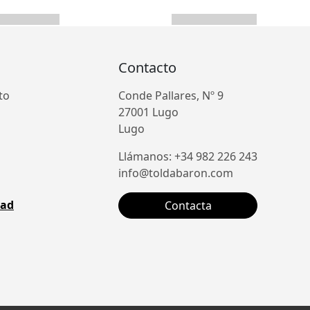
Contacto
to
Conde Pallares, Nº 9
27001 Lugo
Lugo
Llámanos: +34 982 226 243
info@toldabaron.com
dad
Contacta