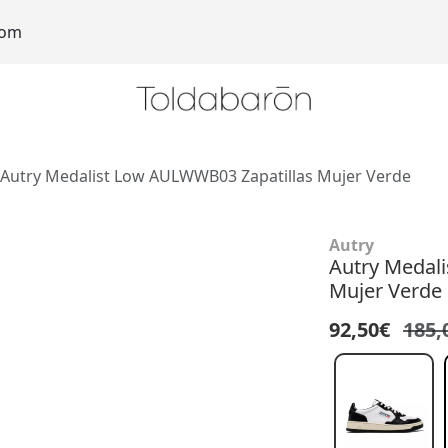
com
Autry Medalist Low AULWWB03 Zapatillas Mujer Verde
Autry
Autry Medal
Mujer Verde
92,50€
185,