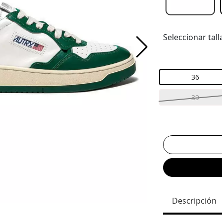
Seleccionar tall
36
39
Descripción