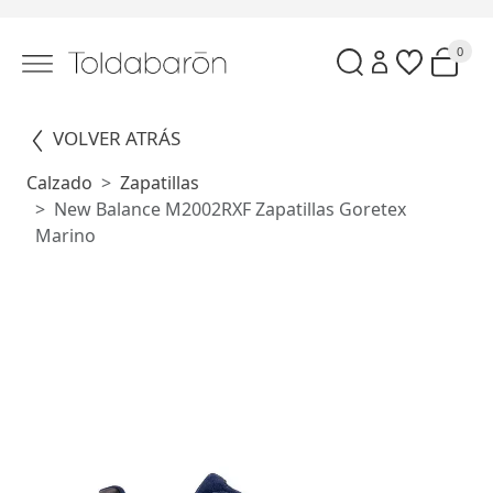
0
VOLVER ATRÁS
Calzado
Zapatillas
New Balance M2002RXF Zapatillas Goretex
Marino