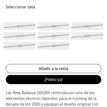
Seleccionar talla
39,5
40
40,5
41,5
42
42,5
43
45
¡Pídelo ya!
Las New Balance 2002RX reintroducen uno de los
elementos técnicos favoritos para el running de la
década de los 2000 y equipan el diseño original con