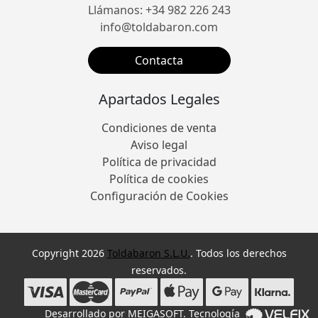
Llámanos: +34 982 226 243
info@toldabaron.com
Contacta
Apartados Legales
Condiciones de venta
Aviso legal
Política de privacidad
Política de cookies
Configuración de Cookies
Copyright 2026
Toldabaron S.L.U.
. Todos los derechos
reservados.
Desarrollado por
MEIGASOFT
. Tecnología