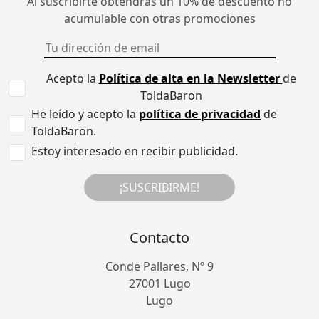
Al suscribirte obtendrás un 10% de descuento no
acumulable con otras promociones
Acepto la
Política de alta en la Newsletter
de
ToldaBaron
He leído y acepto la
política de privacidad
de
ToldaBaron.
Estoy interesado en recibir publicidad.
¡SUSCRIBIRME!
Contacto
Conde Pallares, Nº 9
27001 Lugo
Lugo