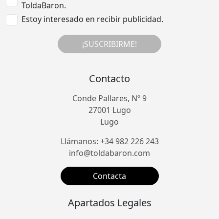
ToldaBaron.
Estoy interesado en recibir publicidad.
¡SUSCRIBIRME!
Contacto
Conde Pallares, Nº 9
27001 Lugo
Lugo
Llámanos: +34 982 226 243
info@toldabaron.com
Contacta
Apartados Legales