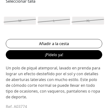
Seleccionar talla
M
L
XL
¡Pídelo ya!
Un polo de piqué atemporal, lavado en prenda para
lograr un efecto desteñido por el sol y con detalles
de aberturas laterales con mucho estilo. Este polo
de cómodo corte normal se puede llevar en todo
tipo de ocasiones, con vaqueros, pantalones o ropa
de deporte.
Ref. A03774