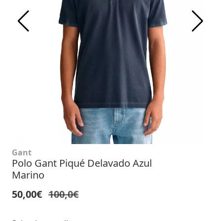
Gant
Polo Gant Piqué Delavado Azul
Marino
50,00€
100,0€