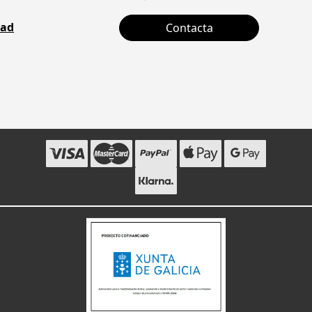
dad
Contacta