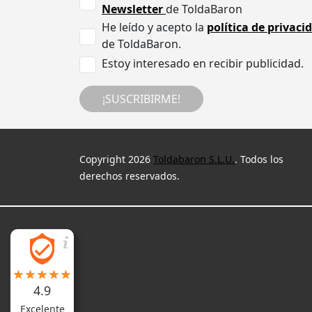
Newsletter
de ToldaBaron
He leído y acepto la
política de privaci
de ToldaBaron.
Estoy interesado en recibir publicidad.
¡SUSCRIBIRME!
Copyright 2026
Toldabaron S.L.U.
. Todos los
derechos reservados.
4.9
Excelente