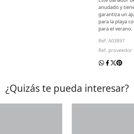
Este bañador de
anudado y tiene
garantiza un aj
para la playa c
para el verano.
Ref. A03897
Ref. proveedor
¿Quizás te pueda interesar?