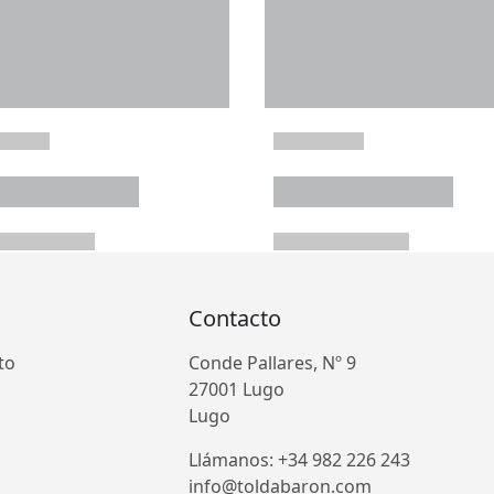
Contacto
to
Conde Pallares, Nº 9
27001 Lugo
Lugo
Llámanos: +34 982 226 243
info@toldabaron.com