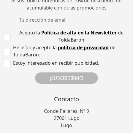
Al suscribirte obtendrás un 10% de descuento no
acumulable con otras promociones
Acepto la
Política de alta en la Newsletter
de
ToldaBaron
He leído y acepto la
política de privacidad
de
ToldaBaron.
Estoy interesado en recibir publicidad.
¡SUSCRIBIRME!
Contacto
Conde Pallares, Nº 9
27001 Lugo
Lugo