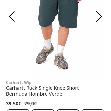
Carhartt Wip
Carhartt Ruck Single Knee Short
Bermuda Hombre Verde
39,50€
79,0€