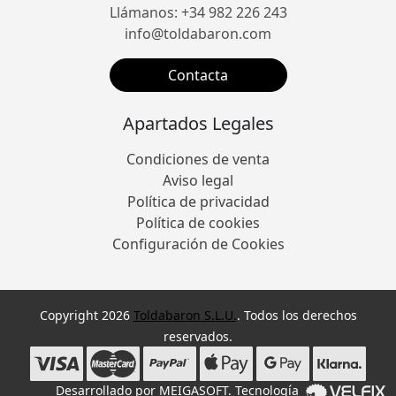
Llámanos: +34 982 226 243
info@toldabaron.com
Contacta
Apartados Legales
Condiciones de venta
Aviso legal
Política de privacidad
Política de cookies
Configuración de Cookies
Copyright 2026
Toldabaron S.L.U.
. Todos los derechos
reservados.
Desarrollado por
MEIGASOFT
. Tecnología