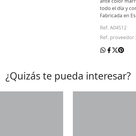
ante color marr
todo el día y c
Fabricada en E
Ref. A04512
Ref. proveedor
¿Quizás te pueda interesar?