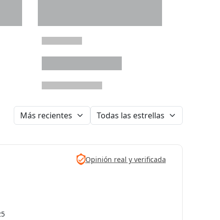
Opinión real y verificada
25