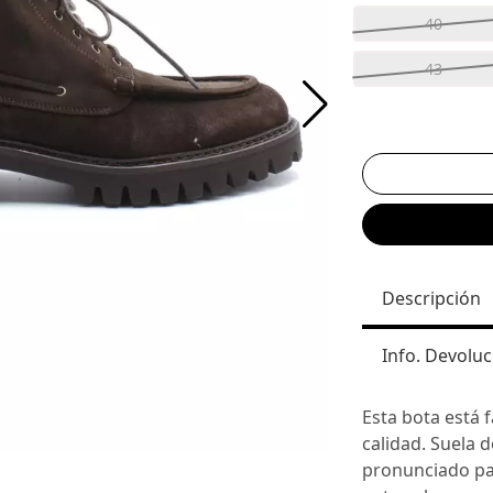
40
43
Descripción
Info. Devoluc
Esta bota está 
calidad. Suela 
pronunciado pa