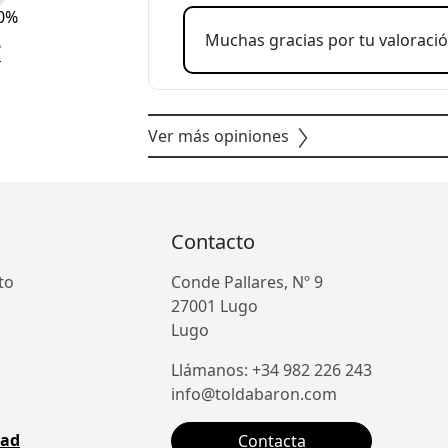
0%
Muchas gracias por tu valoració
?
Ver más opiniones
Contacto
to
Conde Pallares, Nº 9
27001 Lugo
Lugo
Llámanos: +34 982 226 243
info@toldabaron.com
dad
Contacta