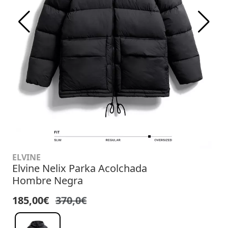
ELVINE
Elvine Nelix Parka Acolchada
Hombre Negra
185,00€
370,0€