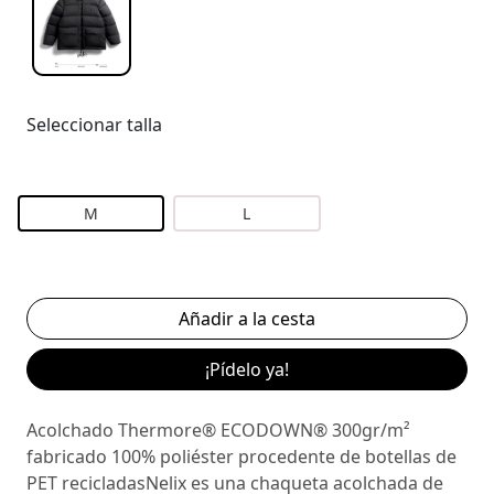
Seleccionar talla
M
L
¡Pídelo ya!
Acolchado Thermore® ECODOWN® 300gr/m²
fabricado 100% poliéster procedente de botellas de
PET recicladasNelix es una chaqueta acolchada de