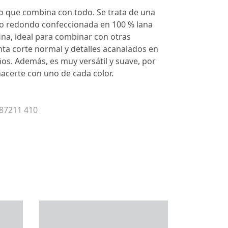
co que combina con todo. Se trata de una
lo redondo confeccionada en 100 % lana
ina, ideal para combinar con otras
ta corte normal y detalles acanalados en
uños. Además, es muy versátil y suave, por
acerte con uno de cada color.
 87211 410