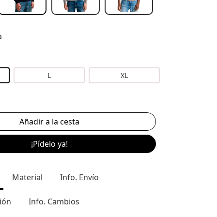
a
L
XL
¡Pídelo ya!
Material
Info. Envío
ión
Info. Cambios