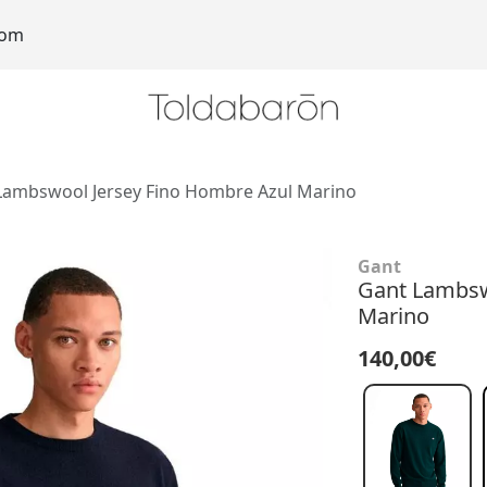
com
Lambswool Jersey Fino Hombre Azul Marino
Gant
Gant Lambsw
Marino
140,00€