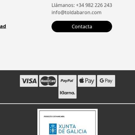
Llámanos: +34 982 226 243
info@toldabaron.com
dad
Contacta