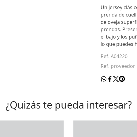
Un jersey clási
prenda de cuel
de oveja superf
prendas. Presen
el bajo y los p
lo que puedes h
Ref. A04220
Ref. proveedor
¿Quizás te pueda interesar?