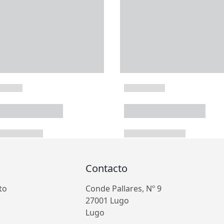
Contacto
to
Conde Pallares, Nº 9
27001 Lugo
Lugo