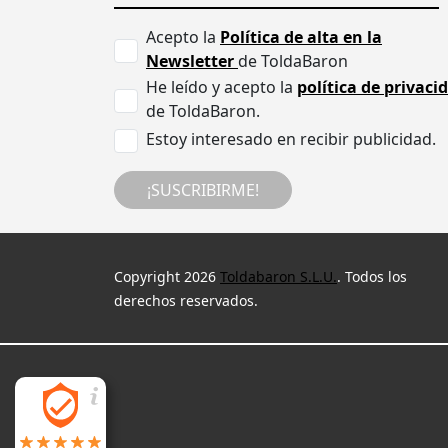
Acepto la
Política de alta en la
Newsletter
de ToldaBaron
He leído y acepto la
política de privaci
de ToldaBaron.
Estoy interesado en recibir publicidad.
¡SUSCRIBIRME!
Copyright 2026
Toldabaron S.L.U.
. Todos los
derechos reservados.