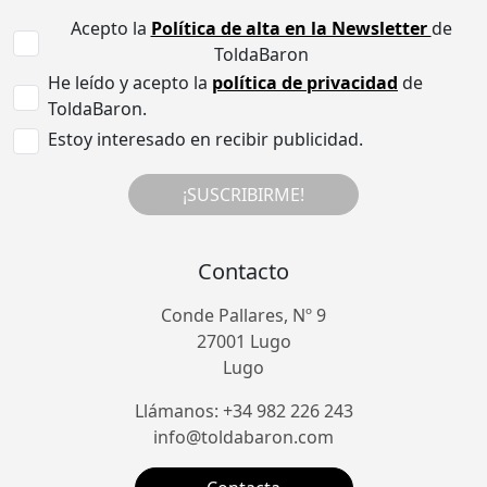
Acepto la
Política de alta en la Newsletter
de
ToldaBaron
He leído y acepto la
política de privacidad
de
ToldaBaron.
Estoy interesado en recibir publicidad.
¡SUSCRIBIRME!
Contacto
Conde Pallares, Nº 9
27001 Lugo
Lugo
Llámanos: +34 982 226 243
info@toldabaron.com