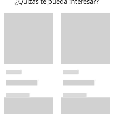
¿Quizás te pueda interesar?