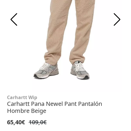
Carhartt Wip
Carhartt Pana Newel Pant Pantalón
Hombre Beige
65,40€
109,0€