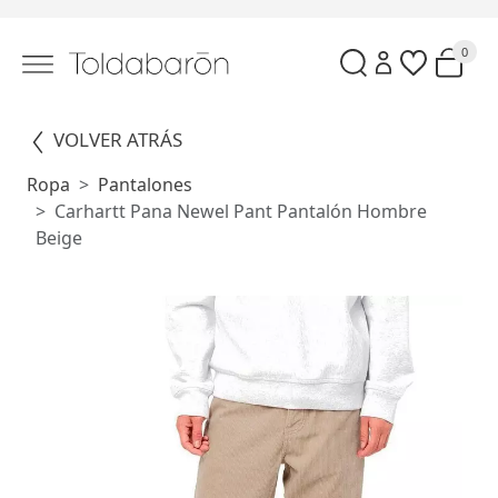
0
VOLVER ATRÁS
Ropa
Pantalones
Carhartt Pana Newel Pant Pantalón Hombre
Beige