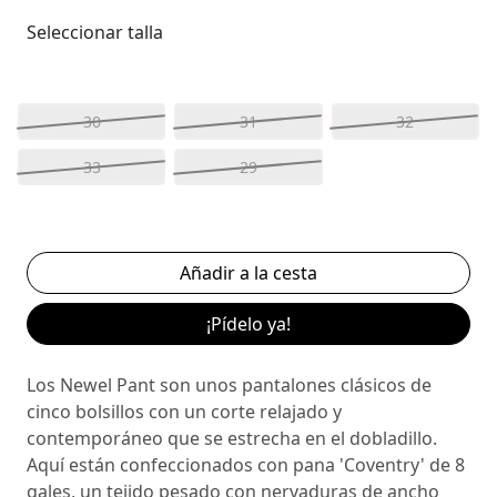
Seleccionar talla
30
31
32
33
29
¡Pídelo ya!
Los Newel Pant son unos pantalones clásicos de
cinco bolsillos con un corte relajado y
contemporáneo que se estrecha en el dobladillo.
Aquí están confeccionados con pana 'Coventry' de 8
gales, un tejido pesado con nervaduras de ancho