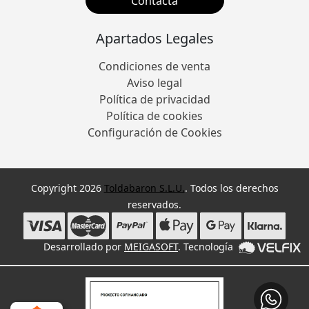
Contacta
Apartados Legales
Condiciones de venta
Aviso legal
Política de privacidad
Política de cookies
Configuración de Cookies
Copyright 2026
Toldabaron S.L.U.
. Todos los derechos
reservados.
Desarrollado por
MEIGASOFT
. Tecnología