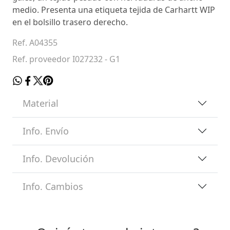
medio. Presenta una etiqueta tejida de Carhartt WIP
en el bolsillo trasero derecho.
Ref. A04355
Ref. proveedor I027232 - G1
Material
Info. Envío
Info. Devolución
Info. Cambios