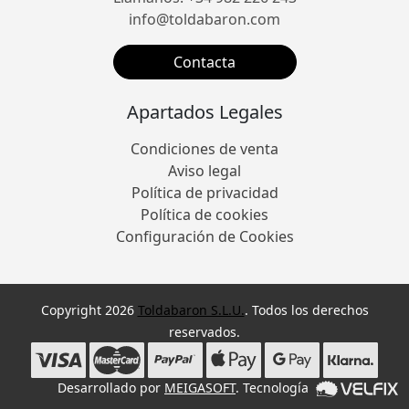
info@toldabaron.com
Contacta
Apartados Legales
Condiciones de venta
Aviso legal
Política de privacidad
Política de cookies
Configuración de Cookies
Copyright 2026
Toldabaron S.L.U.
. Todos los derechos
reservados.
Desarrollado por
MEIGASOFT
. Tecnología