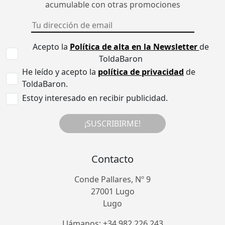
acumulable con otras promociones
Acepto la
Política de alta en la Newsletter
de
ToldaBaron
He leído y acepto la
política de privacidad
de
ToldaBaron.
Estoy interesado en recibir publicidad.
¡SUSCRIBIRME!
Contacto
Conde Pallares, Nº 9
27001 Lugo
Lugo
Llámanos: +34 982 226 243