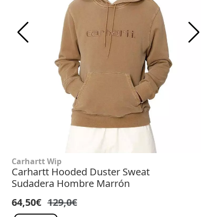
Carhartt Wip
Carhartt Hooded Duster Sweat
Sudadera Hombre Marrón
64,50€
129,0€