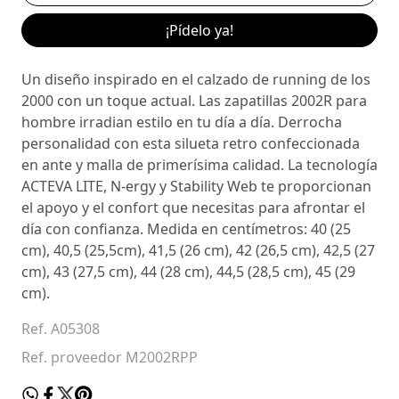
¡Pídelo ya!
Un diseño inspirado en el calzado de running de los
2000 con un toque actual. Las zapatillas 2002R para
hombre irradian estilo en tu día a día. Derrocha
personalidad con esta silueta retro confeccionada
en ante y malla de primerísima calidad. La tecnología
ACTEVA LITE, N-ergy y Stability Web te proporcionan
el apoyo y el confort que necesitas para afrontar el
día con confianza. Medida en centímetros: 40 (25
cm), 40,5 (25,5cm), 41,5 (26 cm), 42 (26,5 cm), 42,5 (27
cm), 43 (27,5 cm), 44 (28 cm), 44,5 (28,5 cm), 45 (29
cm).
Ref. A05308
Ref. proveedor M2002RPP