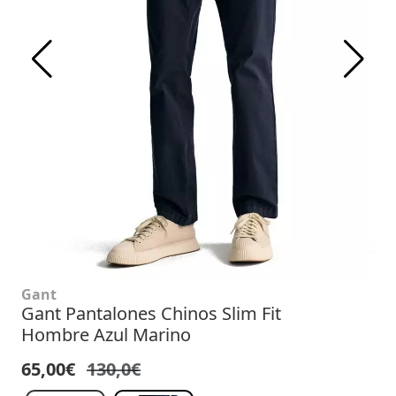
Gant
Gant Pantalones Chinos Slim Fit
Hombre Azul Marino
65,00€
130,0€