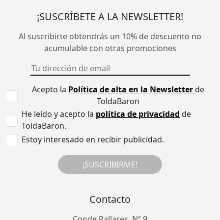
¡SUSCRÍBETE A LA NEWSLETTER!
Al suscribirte obtendrás un 10% de descuento no
acumulable con otras promociones
Acepto la
Política de alta en la Newsletter
de
ToldaBaron
He leído y acepto la
política de privacidad
de
ToldaBaron.
Estoy interesado en recibir publicidad.
¡SUSCRIBIRME!
Contacto
Conde Pallares, Nº 9