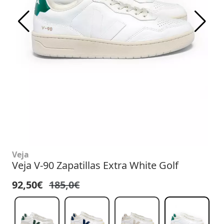
Veja
Veja V-90 Zapatillas Extra White Golf
92,50€
185,0€