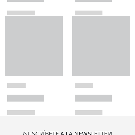
¡SUSCRÍBETE A LA NEWSLETTER!