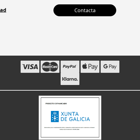
dad
Contacta