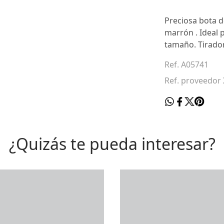
Preciosa bota d
marrón . Ideal p
tamaño. Tirador 
Ref. A05741
Ref. proveedor
¿Quizás te pueda interesar?