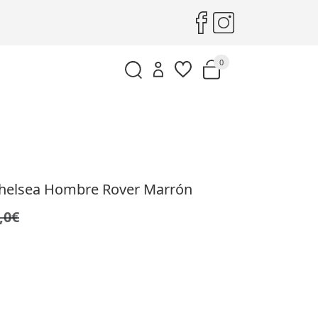
0
Chelsea Hombre Rover Marrón
,0€