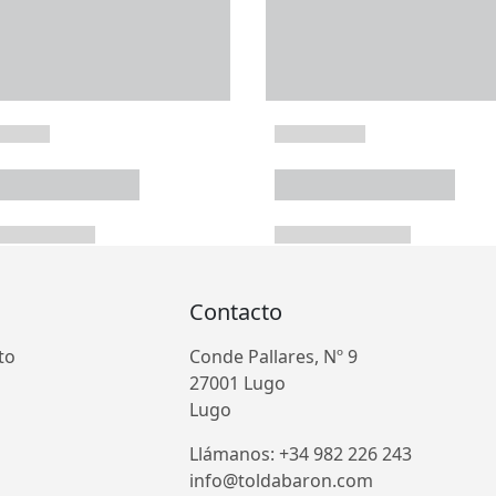
Contacto
to
Conde Pallares, Nº 9
27001 Lugo
Lugo
Llámanos: +34 982 226 243
info@toldabaron.com