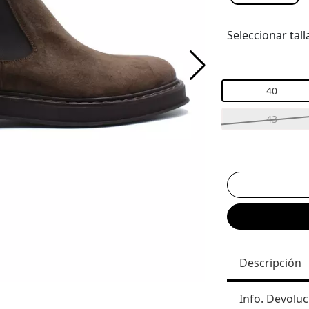
Seleccionar tall
40
43
Descripción
Info. Devoluc