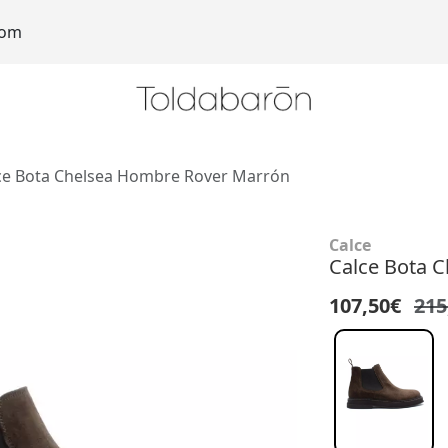
com
ce Bota Chelsea Hombre Rover Marrón
Calce
Calce Bota 
107,50€
215