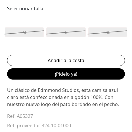
Seleccionar talla
M
L
XL
¡Pídelo ya!
Un clásico de Edmmond Studios, esta camisa azul
claro está confeccionada en algodón 100%. Con
nuestro nuevo logo del pato bordado en el pecho.
Ref. A05327
Ref. proveedor 324-10-01000