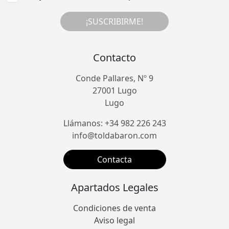
¡SUSCRIBIRME!
Contacto
Conde Pallares, Nº 9
27001 Lugo
Lugo
Llámanos: +34 982 226 243
info@toldabaron.com
Contacta
Apartados Legales
Condiciones de venta
Aviso legal