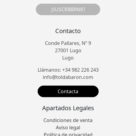
¡SUSCRIBIRME!
Contacto
Conde Pallares, Nº 9
27001 Lugo
Lugo
Llámanos: +34 982 226 243
info@toldabaron.com
Contacta
Apartados Legales
Condiciones de venta
Aviso legal
Política de privacidad