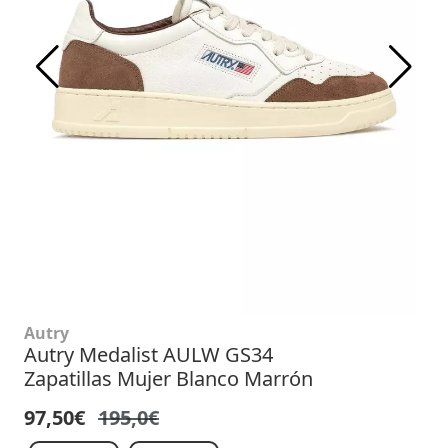
Autry
Autry Medalist AULW GS34
Zapatillas Mujer Blanco Marrón
97,50€
195,0€