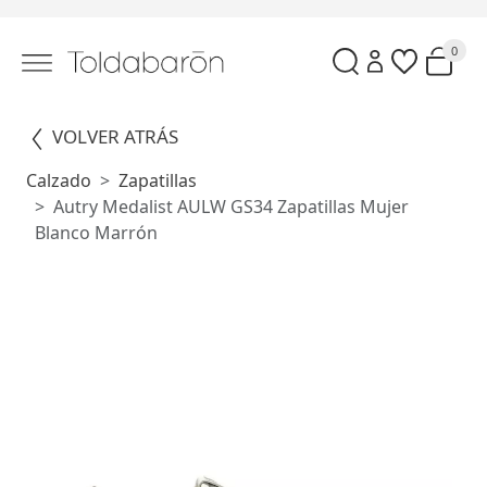
0
VOLVER ATRÁS
Calzado
Zapatillas
Autry Medalist AULW GS34 Zapatillas Mujer
Blanco Marrón