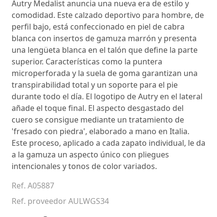
Autry Medalist anuncia una nueva era de estilo y
comodidad. Este calzado deportivo para hombre, de
perfil bajo, está confeccionado en piel de cabra
blanca con insertos de gamuza marrón y presenta
una lengüeta blanca en el talón que define la parte
superior. Características como la puntera
microperforada y la suela de goma garantizan una
transpirabilidad total y un soporte para el pie
durante todo el día. El logotipo de Autry en el lateral
añade el toque final. El aspecto desgastado del
cuero se consigue mediante un tratamiento de
'fresado con piedra', elaborado a mano en Italia.
Este proceso, aplicado a cada zapato individual, le da
a la gamuza un aspecto único con pliegues
intencionales y tonos de color variados.
Ref. A05887
Ref. proveedor AULWGS34