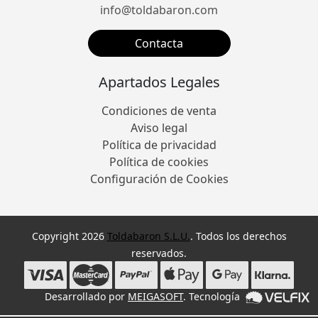
info@toldabaron.com
Contacta
Apartados Legales
Condiciones de venta
Aviso legal
Política de privacidad
Política de cookies
Configuración de Cookies
Copyright 2026
Toldabaron S.L.U.
. Todos los derechos
reservados.
Desarrollado por
MEIGASOFT
. Tecnología