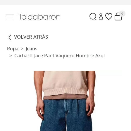
0
VOLVER ATRÁS
Ropa
Jeans
Carhartt Jace Pant Vaquero Hombre Azul