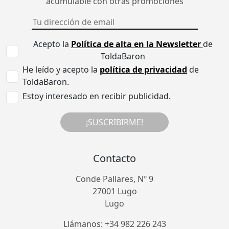
acumulable con otras promociones
Acepto la
Política de alta en la Newsletter
de
ToldaBaron
He leído y acepto la
política de privacidad
de
ToldaBaron.
Estoy interesado en recibir publicidad.
¡SUSCRIBIRME!
Contacto
Conde Pallares, Nº 9
27001 Lugo
Lugo
Llámanos: +34 982 226 243