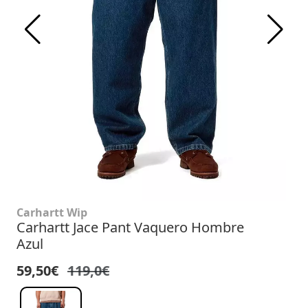
Carhartt Wip
Carhartt Jace Pant Vaquero Hombre
Azul
59,50€
119,0€