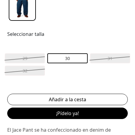
Seleccionar talla
29
30
31
32
¡Pídelo ya!
El Jace Pant se ha confeccionado en denim de