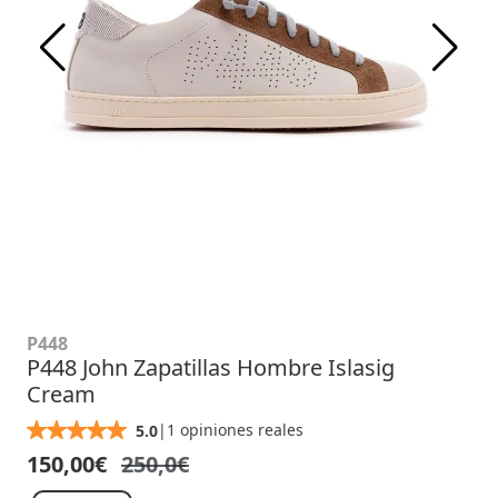
P448
P448 John Zapatillas Hombre Islasig
Cream
|
1 opiniones reales
5.0
150,00€
250,0€