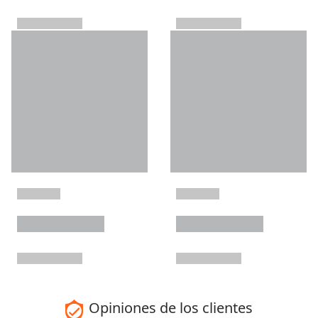
Opiniones de los clientes