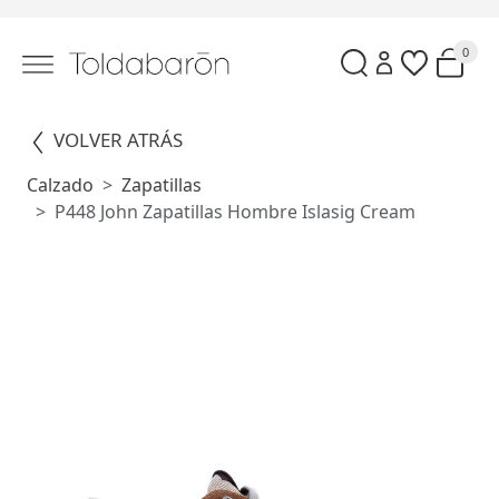
0
VOLVER ATRÁS
Calzado
Zapatillas
P448 John Zapatillas Hombre Islasig Cream