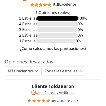
5.0
Excelente
1 Opiniones reales
5 Estrellas
100%
4 Estrellas
0%
3 Estrellas
0%
2 Estrellas
0%
1 Estrella
0%
¿Cómo calculamos las puntuaciones?
Opiniones destacadas
Cliente ToldaBaron
Opinión real y verificada
|
04 Octubre 2025