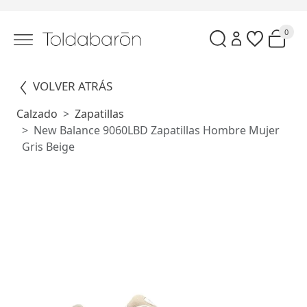
0
VOLVER ATRÁS
Calzado
Zapatillas
New Balance 9060LBD Zapatillas Hombre Mujer
Gris Beige