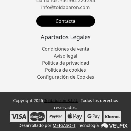
Llámanos: +34 982 226 243
info@toldabaron.com
Contacta
Apartados Legales
Condiciones de venta
Aviso legal
Política de privacidad
Política de cookies
Configuración de Cookies
Copyright 2026
Toldabaron S.L.U.
. Todos los derechos
reservados.
Desarrollado por
MEIGASOFT
. Tecnología