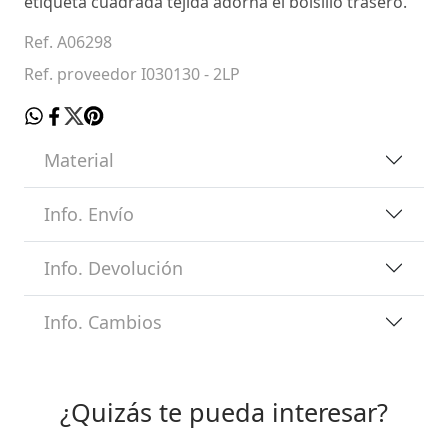
etiqueta cuadrada tejida adorna el bolsillo trasero.
Ref. A06298
Ref. proveedor I030130 - 2LP
Material
Info. Envío
Info. Devolución
Info. Cambios
¿Quizás te pueda interesar?