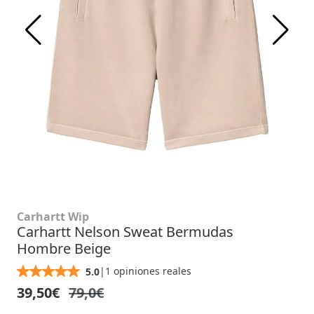
Carhartt Wip
Carhartt Nelson Sweat Bermudas
Hombre Beige
|
1 opiniones reales
5.0
39,50€
79,0€