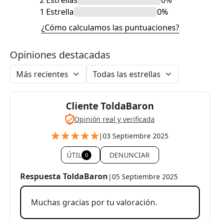
2 Estrellas
0%
1 Estrella
0%
¿Cómo calculamos las puntuaciones?
Opiniones destacadas
Cliente ToldaBaron
Opinión real y verificada
|
03 Septiembre 2025
ÚTIL
DENUNCIAR
0
Respuesta ToldaBaron
|
05 Septiembre 2025
Muchas gracias por tu valoración.