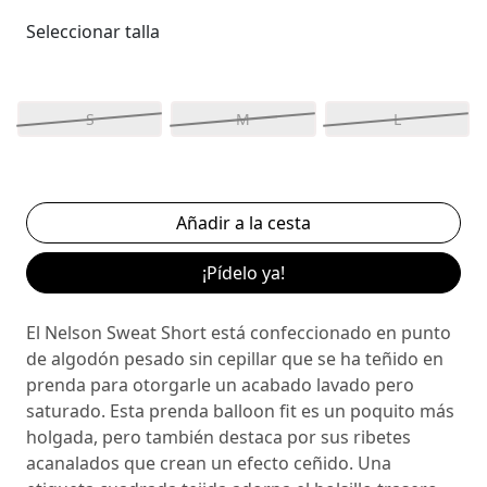
Seleccionar talla
S
M
L
¡Pídelo ya!
El Nelson Sweat Short está confeccionado en punto
de algodón pesado sin cepillar que se ha teñido en
prenda para otorgarle un acabado lavado pero
saturado. Esta prenda balloon fit es un poquito más
holgada, pero también destaca por sus ribetes
acanalados que crean un efecto ceñido. Una