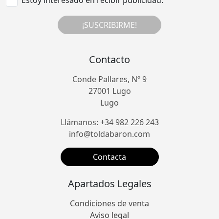
Estoy interesado en recibir publicidad.
¡SUSCRIBIRME!
Contacto
Conde Pallares, Nº 9
27001 Lugo
Lugo
Llámanos: +34 982 226 243
info@toldabaron.com
Contacta
Apartados Legales
Condiciones de venta
Aviso legal