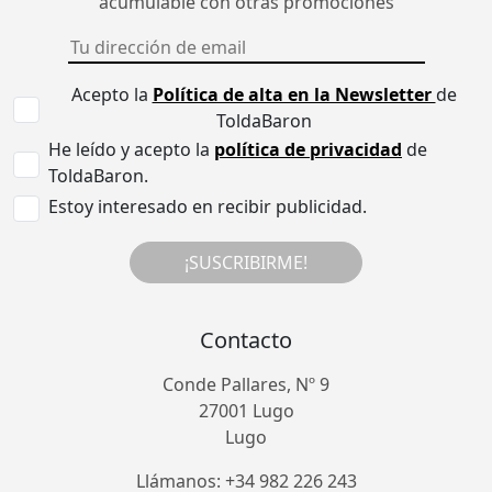
acumulable con otras promociones
Acepto la
Política de alta en la Newsletter
de
ToldaBaron
He leído y acepto la
política de privacidad
de
ToldaBaron.
Estoy interesado en recibir publicidad.
¡SUSCRIBIRME!
Contacto
Conde Pallares, Nº 9
27001 Lugo
Lugo
Llámanos: +34 982 226 243