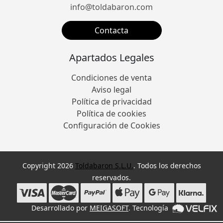
info@toldabaron.com
Contacta
Apartados Legales
Condiciones de venta
Aviso legal
Política de privacidad
Política de cookies
Configuración de Cookies
Copyright 2026
Toldabaron S.L.U.
. Todos los derechos
reservados.
Desarrollado por
MEIGASOFT
. Tecnología