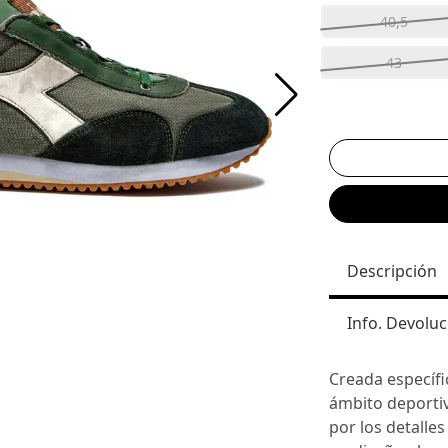
40,5
43
Descripción
Info. Devoluc
Creada específi
ámbito deportiv
por los detalle