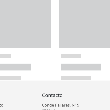
Contacto
to
Conde Pallares, Nº 9