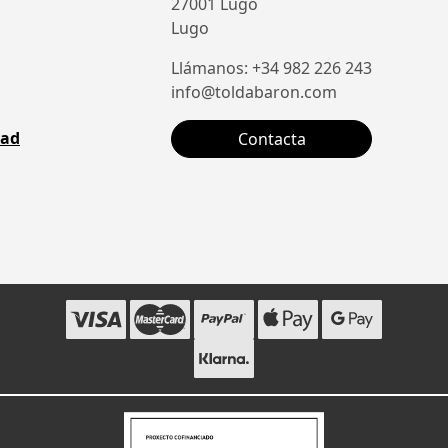
27001 Lugo
Lugo
Llámanos: +34 982 226 243
info@toldabaron.com
dad
Contacta