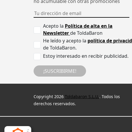
no acumulable con otras promociones
Acepto la
Política de alta en la
Newsletter
de ToldaBaron
He leído y acepto la
política de privaci
de ToldaBaron.
Estoy interesado en recibir publicidad.
¡SUSCRIBIRME!
Copyright 2026
Toldabaron S.L.U.
. Todos los
derechos reservados.