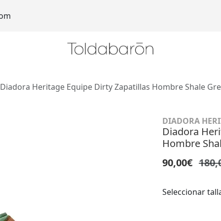
com
Diadora Heritage Equipe Dirty Zapatillas Hombre Shale Gr
DIADORA HERI
Diadora Heri
Hombre Shal
90,00€
180,
Seleccionar tall