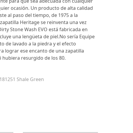
ante para que sea adecuada con cualquier
lquier ocasión. Un producto de alta calidad
iste al paso del tiempo, de 1975 a la
 zapatilla Heritage se reinventa una vez
Dirty Stone Wash EVO está fabricada en
ncluye una lengüeta de piel.No sería Equipe
to de lavado a la piedra y el efecto
a lograr ese encanto de una zapatilla
i hubiera resurgido de los 80.
 181251 Shale Green