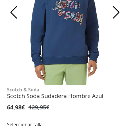
Scotch & Soda
Scotch Soda Sudadera Hombre Azul
64,98€
129,95€
Seleccionar talla