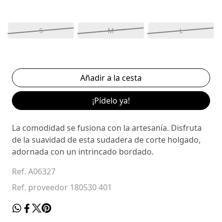
S
M
L
¡Pídelo ya!
La comodidad se fusiona con la artesanía. Disfruta
de la suavidad de esta sudadera de corte holgado,
adornada con un intrincado bordado.
Ref. A06327
Ref. proveedor 180530 401