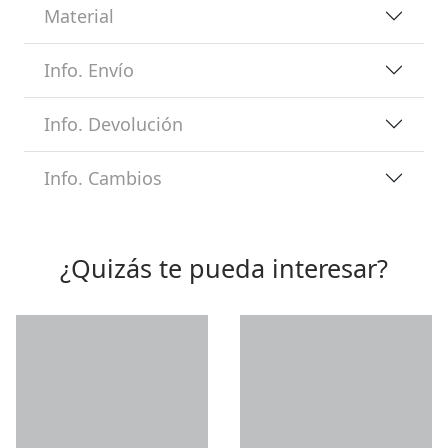
Material
Info. Envío
Info. Devolución
Info. Cambios
¿Quizás te pueda interesar?