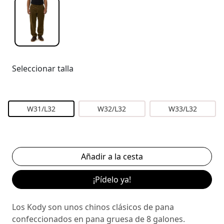
Seleccionar talla
W31/L32
W32/L32
W33/L32
¡Pídelo ya!
Los Kody son unos chinos clásicos de pana
confeccionados en pana gruesa de 8 galones.