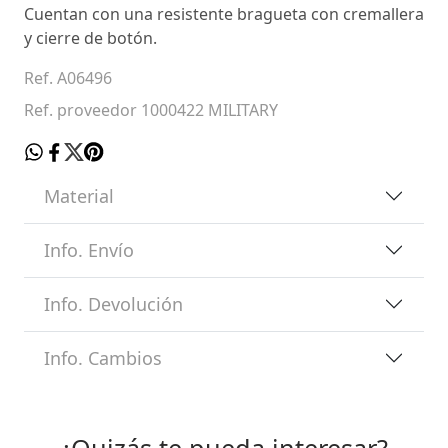
Cuentan con una resistente bragueta con cremallera
y cierre de botón.
Ref. A06496
Ref. proveedor 1000422 MILITARY
Material
Info. Envío
Info. Devolución
Info. Cambios
¿Quizás te pueda interesar?