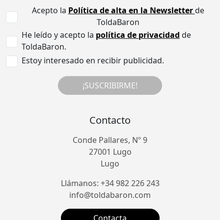
Acepto la
Política de alta en la Newsletter
de
ToldaBaron
He leído y acepto la
política de privacidad
de
ToldaBaron.
Estoy interesado en recibir publicidad.
¡SUSCRIBIRME!
Contacto
Conde Pallares, Nº 9
27001 Lugo
Lugo
Llámanos: +34 982 226 243
info@toldabaron.com
Contacta