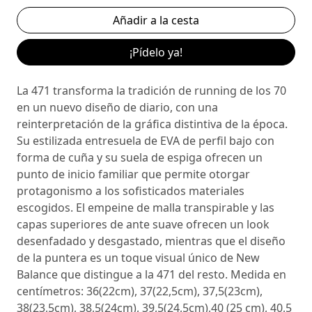
¡Pídelo ya!
La 471 transforma la tradición de running de los 70
en un nuevo diseño de diario, con una
reinterpretación de la gráfica distintiva de la época.
Su estilizada entresuela de EVA de perfil bajo con
forma de cuña y su suela de espiga ofrecen un
punto de inicio familiar que permite otorgar
protagonismo a los sofisticados materiales
escogidos. El empeine de malla transpirable y las
capas superiores de ante suave ofrecen un look
desenfadado y desgastado, mientras que el diseño
de la puntera es un toque visual único de New
Balance que distingue a la 471 del resto. Medida en
centímetros: 36(22cm), 37(22,5cm), 37,5(23cm),
38(23,5cm), 38,5(24cm), 39,5(24,5cm),40 (25 cm), 40,5