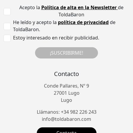
Acepto la
Política de alta en la Newsletter
de
ToldaBaron
He leído y acepto la
política de privacidad
de
ToldaBaron.
Estoy interesado en recibir publicidad.
¡SUSCRIBIRME!
Contacto
Conde Pallares, Nº 9
27001 Lugo
Lugo
Llámanos: +34 982 226 243
info@toldabaron.com
Contacta