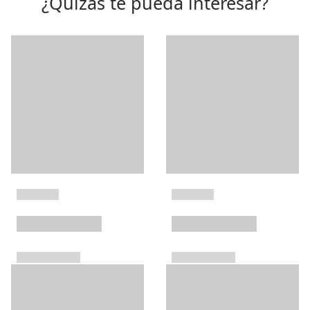
¿Quizás te pueda interesar?