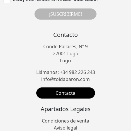
¡SUSCRIBIRME!
Contacto
Conde Pallares, Nº 9
27001 Lugo
Lugo
Llámanos: +34 982 226 243
info@toldabaron.com
Contacta
Apartados Legales
Condiciones de venta
Aviso legal