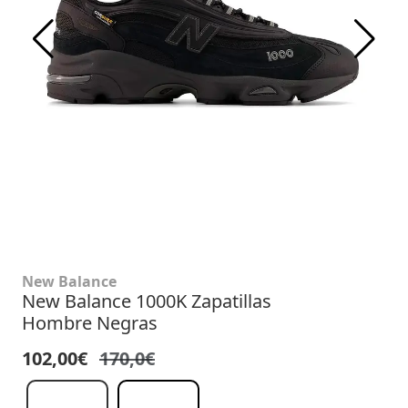
New Balance
New Balance 1000K Zapatillas
Hombre Negras
102,00€
170,0€