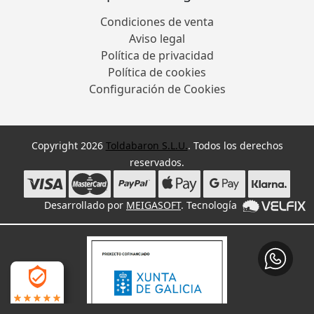
Condiciones de venta
Aviso legal
Política de privacidad
Política de cookies
Configuración de Cookies
Copyright 2026
Toldabaron S.L.U.
. Todos los derechos
reservados.
Desarrollado por
MEIGASOFT
. Tecnología
4.9