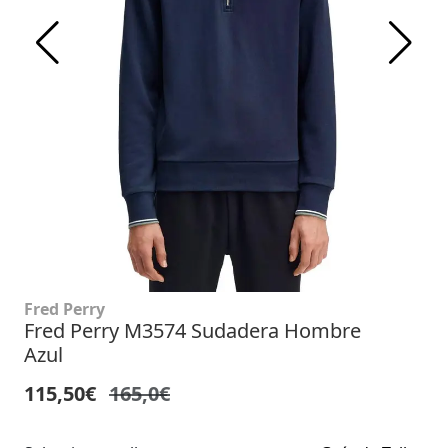
Fred Perry
Fred Perry M3574 Sudadera Hombre
Azul
115,50€
165,0€