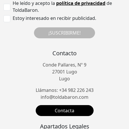
He leído y acepto la
política de privacidad
de
ToldaBaron.
Estoy interesado en recibir publicidad.
¡SUSCRIBIRME!
Contacto
Conde Pallares, Nº 9
27001 Lugo
Lugo
Llámanos: +34 982 226 243
info@toldabaron.com
Contacta
Apartados Legales