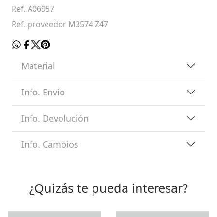
Ref. A06957
Ref. proveedor M3574 Z47
Material
Info. Envío
Info. Devolución
Info. Cambios
¿Quizás te pueda interesar?