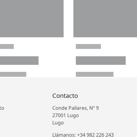
Contacto
to
Conde Pallares, Nº 9
27001 Lugo
Lugo
Llámanos: +34 982 226 243