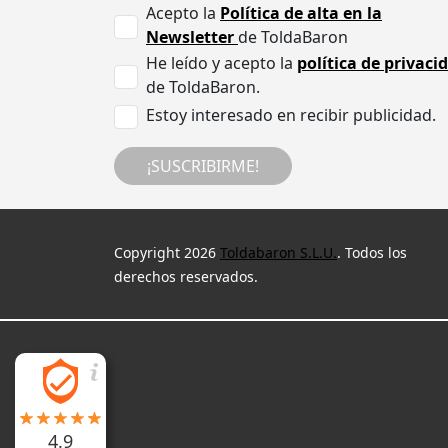
Acepto la
Política de alta en la
Newsletter
de ToldaBaron
He leído y acepto la
política de privaci
de ToldaBaron.
Estoy interesado en recibir publicidad.
¡SUSCRIBIRME!
Copyright 2026
Toldabaron S.L.U.
. Todos los
derechos reservados.
4.9