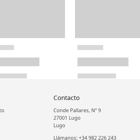
Contacto
to
Conde Pallares, Nº 9
27001 Lugo
Lugo
Llámanos: +34 982 226 243