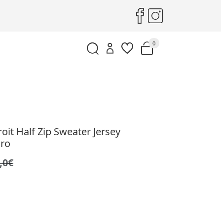
0
oit Half Zip Sweater Jersey
ro
,0€