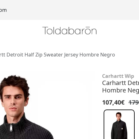
com
rtt Detroit Half Zip Sweater Jersey Hombre Negro
Carhartt Wip
Carhartt Detr
Hombre Neg
107,40€
179