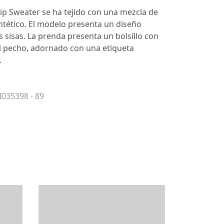
 Zip Sweater se ha tejido con una mezcla de
sintético. El modelo presenta un diseño
 sisas. La prenda presenta un bolsillo con
l pecho, adornado con una etiqueta
.
I035398 - 89