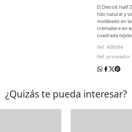
El Detroit Half
hilo natural y 
moldeado en las
cremallera en e
cuadrada tejida
Ref. A06694
Ref. proveedor 
¿Quizás te pueda interesar?