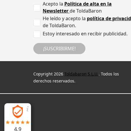
Acepto la
Política de alta en la
Newsletter
de ToldaBaron
He leído y acepto la
política de privaci
de ToldaBaron.
Estoy interesado en recibir publicidad.
¡SUSCRIBIRME!
Copyright 2026
Toldabaron S.L.U.
. Todos los
derechos reservados.
4.9