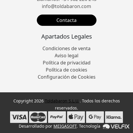
info@toldabaron.com
Contacta
Apartados Legales
Condiciones de venta
Aviso legal
Política de privacidad
Política de cookies
Configuración de Cookies
Copyright 2026
Toldabaron S.L.U.
. Todos los derechos
reservados.
Desarrollado por
MEIGASOFT
. Tecnología