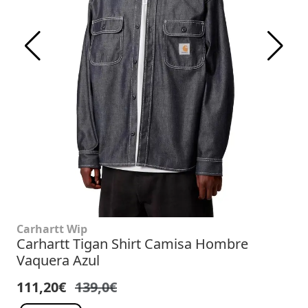
Carhartt Wip
Carhartt Tigan Shirt Camisa Hombre
Vaquera Azul
111,20€
139,0€