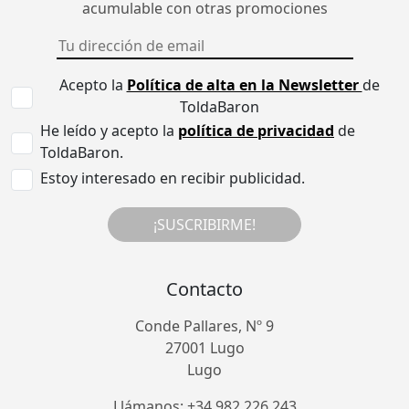
acumulable con otras promociones
Acepto la
Política de alta en la Newsletter
de
ToldaBaron
He leído y acepto la
política de privacidad
de
ToldaBaron.
Estoy interesado en recibir publicidad.
¡SUSCRIBIRME!
Contacto
Conde Pallares, Nº 9
27001 Lugo
Lugo
Llámanos: +34 982 226 243