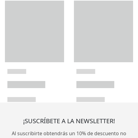
¡SUSCRÍBETE A LA NEWSLETTER!
Al suscribirte obtendrás un 10% de descuento no