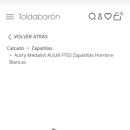
0
VOLVER ATRÁS
Calzado
Zapatillas
Autry Medalist AULM FT02 Zapatillas Hombre
Blancas