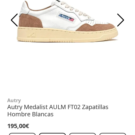
Autry
Autry Medalist AULM FT02 Zapatillas
Hombre Blancas
195,00€