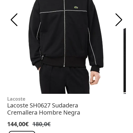
Lacoste
Lacoste SH0627 Sudadera
Cremallera Hombre Negra
144,00€
180,0€