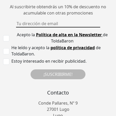
Al suscribirte obtendrás un 10% de descuento no
acumulable con otras promociones
Acepto la
Política de alta en la Newsletter
de
ToldaBaron
He leído y acepto la
política de privacidad
de
ToldaBaron.
Estoy interesado en recibir publicidad.
¡SUSCRIBIRME!
Contacto
Conde Pallares, Nº 9
27001 Lugo
Lugo