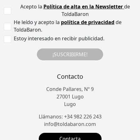
Acepto la
Política de alta en la Newsletter
de
ToldaBaron
He leído y acepto la
política de privacidad
de
ToldaBaron.
Estoy interesado en recibir publicidad.
¡SUSCRIBIRME!
Contacto
Conde Pallares, Nº 9
27001 Lugo
Lugo
Llámanos: +34 982 226 243
info@toldabaron.com
Contacta