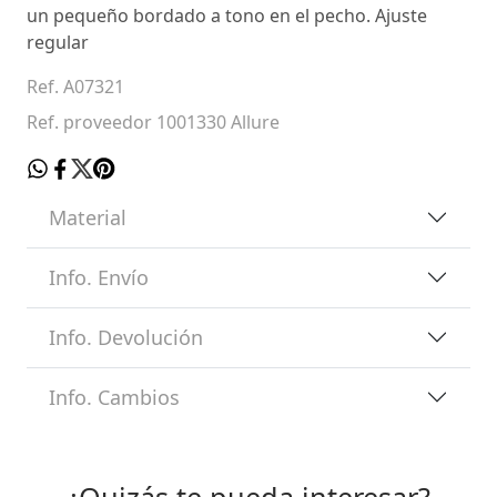
un pequeño bordado a tono en el pecho. Ajuste
regular
Ref. A07321
Ref. proveedor 1001330 Allure
Material
Info. Envío
Info. Devolución
Info. Cambios
¿Quizás te pueda interesar?