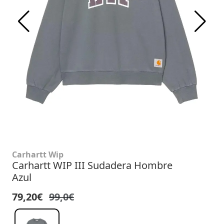
Carhartt Wip
Carhartt WIP III Sudadera Hombre
Azul
79,20€
99,0€