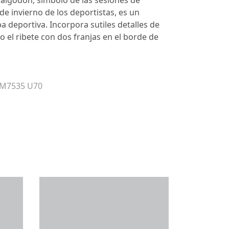
algodón, símbolo de las sesiones de
e invierno de los deportistas, es un
pa deportiva. Incorpora sutiles detalles de
o el ribete con dos franjas en el borde de
 M7535 U70