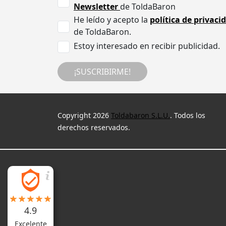
Newsletter
de ToldaBaron
He leído y acepto la
política de privaci
de ToldaBaron.
Estoy interesado en recibir publicidad.
¡SUSCRIBIRME!
Copyright 2026
Toldabaron S.L.U.
. Todos los
derechos reservados.
4.9
Excelente