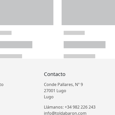
Contacto
to
Conde Pallares, Nº 9
27001 Lugo
Lugo
Llámanos: +34 982 226 243
info@toldabaron.com