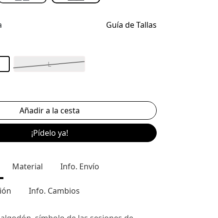
a
Guía de Tallas
L
¡Pídelo ya!
Material
Info. Envío
ión
Info. Cambios