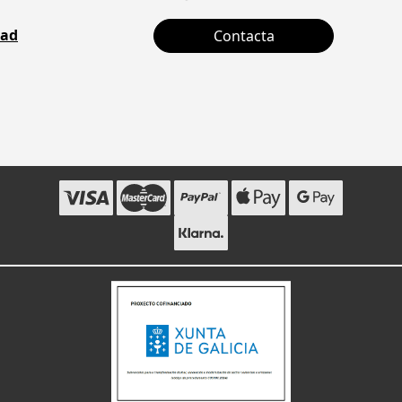
dad
Contacta