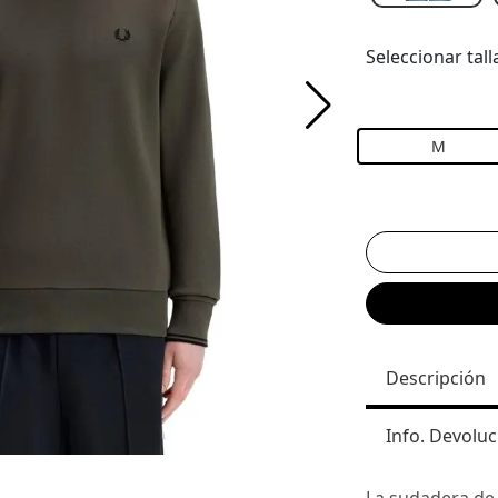
Seleccionar tall
M
Descripción
Info. Devoluc