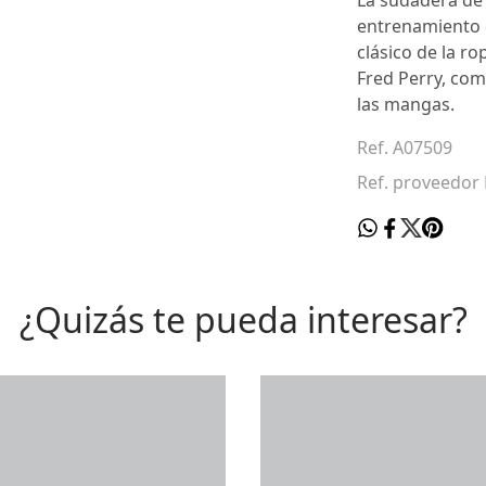
La sudadera de 
entrenamiento d
clásico de la ro
Fred Perry, com
las mangas.
Ref. A07509
Ref. proveedor
¿Quizás te pueda interesar?