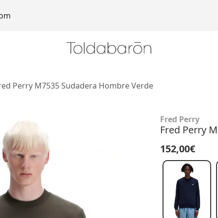
com
red Perry M7535 Sudadera Hombre Verde
Fred Perry
Fred Perry 
152,00€