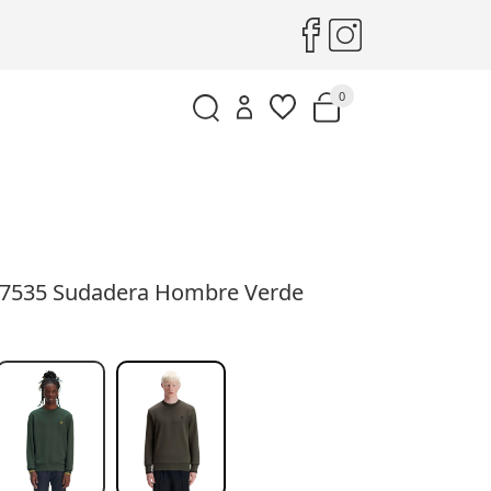
0
M7535 Sudadera Hombre Verde