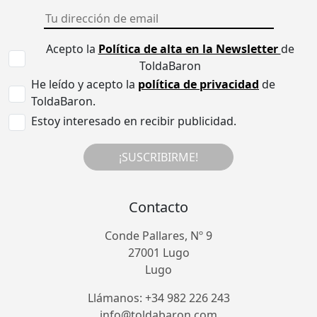
Acepto la
Política de alta en la Newsletter
de
ToldaBaron
He leído y acepto la
política de privacidad
de
ToldaBaron.
Estoy interesado en recibir publicidad.
¡SUSCRIBIRME!
Contacto
Conde Pallares, Nº 9
27001 Lugo
Lugo
Llámanos: +34 982 226 243
info@toldabaron.com