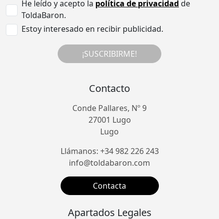
He leído y acepto la
política de privacidad
de
ToldaBaron.
Estoy interesado en recibir publicidad.
¡SUSCRIBIRME!
Contacto
Conde Pallares, Nº 9
27001 Lugo
Lugo
Llámanos: +34 982 226 243
info@toldabaron.com
Contacta
Apartados Legales