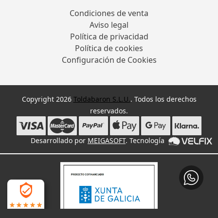
Condiciones de venta
Aviso legal
Política de privacidad
Política de cookies
Configuración de Cookies
Copyright 2026
Toldabaron S.L.U.
. Todos los derechos
reservados.
Desarrollado por
MEIGASOFT
. Tecnología
4.9